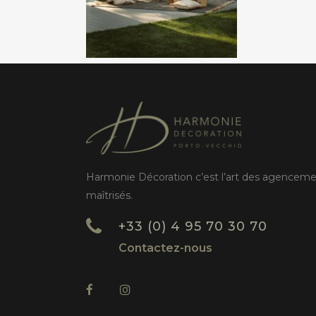
Harmonie Décoration c’est l’art des agencem
maîtrisés.
+33 (0) 4 95 70 30 70
Contactez-nous