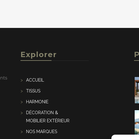
Explorer
P
ents
ACCUEIL
TISSUS
HARMONIE
DÉCORATION &
MOBILIER EXTÉRIEUR
NOS MARQUES