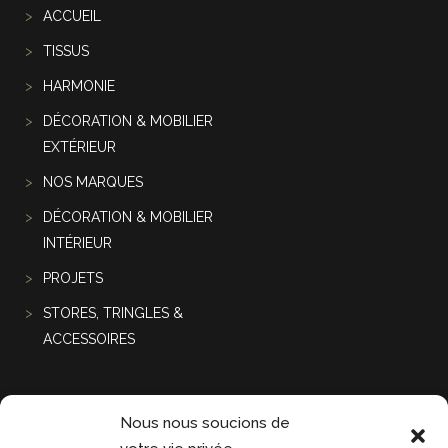
ACCUEIL
TISSUS
HARMONIE
DÉCORATION & MOBILIER
EXTÉRIEUR
NOS MARQUES
DÉCORATION & MOBILIER
INTÉRIEUR
PROJETS
STORES, TRINGLES &
ACCESSOIRES
Projets récentes
Nous nous soucions de