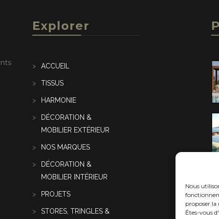
Explorer
P
ents
ACCUEIL
TISSUS
HARMONIE
DÉCORATION &
MOBILIER EXTÉRIEUR
NOS MARQUES
DÉCORATION &
MOBILIER INTÉRIEUR
Nous utilis
PROJETS
fonctionneme
proposer la 
STORES, TRINGLES &
Êtes-vous d