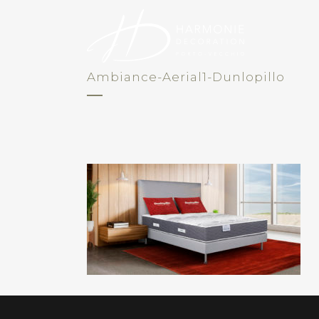
Ambiance-Aerial1-Dunlopillo