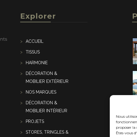
Explorer
P
ents
ACCUEIL
TISSUS
HARMONIE
DÉCORATION &
MOBILIER EXTÉRIEUR
NOS MARQUES
DÉCORATION &
MOBILIER INTÉRIEUR
Nous utilis
PROJETS
fonctionneme
proposer la 
STORES, TRINGLES &
Êtes-vous d