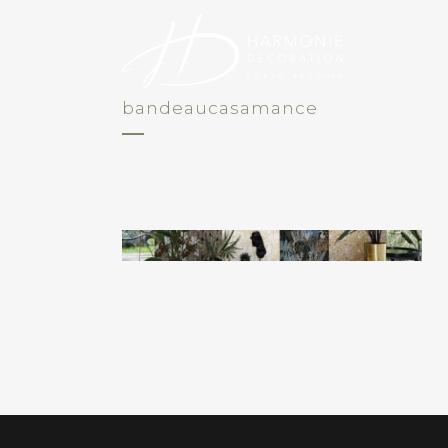
bandeaucasamance