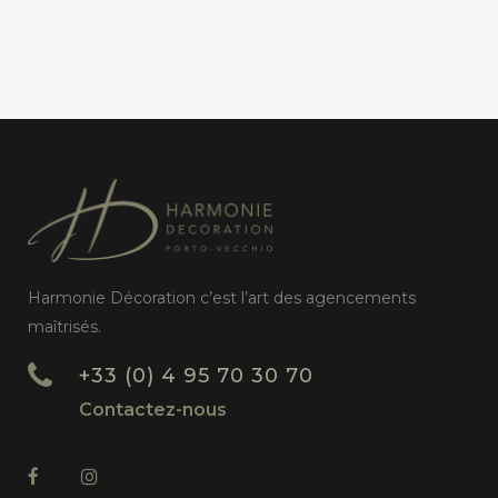
Harmonie Décoration c’est l’art des agencements
maîtrisés.
+33 (0) 4 95 70 30 70
Contactez-nous