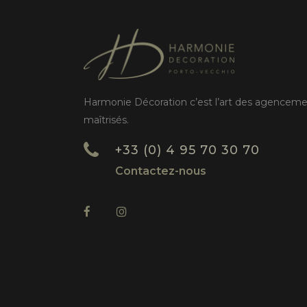
Harmonie Décoration c’est l’art des agencem
maîtrisés.
+33 (0) 4 95 70 30 70
Contactez-nous