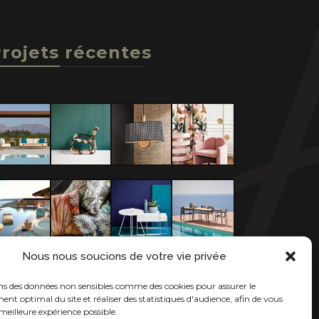
rojets récentes
Nous nous soucions de votre vie privée
ons des données non sensibles comme des cookies pour assurer le
nt optimal du site et réaliser des statistiques d'audience, afin de vous
meilleure expérience possible.