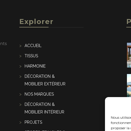
Explorer
P
ents
ACCUEIL
TISSUS
HARMONIE
DÉCORATION &
MOBILIER EXTÉRIEUR
NOS MARQUES
DÉCORATION &
MOBILIER INTÉRIEUR
Nous utilis
PROJETS
fonctionneme
proposer la 